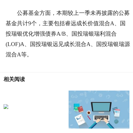
公募基金方面，本期较上一季未再披露的公募
基金共计9个，主要包括睿远成长价值混合A、国
投瑞银优化增强债券A/B、国投瑞银瑞利混合
(LOF)A、国投瑞银远见成长混合A、国投瑞银瑞源
混合A等。
相关阅读