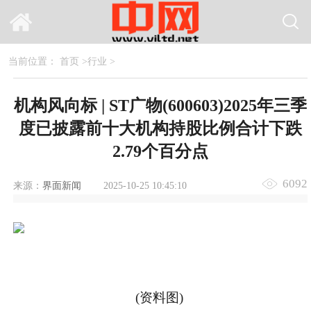
当前位置：
首页
>
行业
>
机构风向标 | ST广物(600603)2025年三季
度已披露前十大机构持股比例合计下跌
2.79个百分点
6092
来源：
界面新闻
2025-10-25 10:45:10
(资料图)