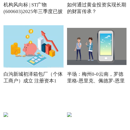
机构风向标 | ST广物
如何通过黄金投资实现长期
(600603)2025年三季度已披
的财富传承？
露
白沟新城初泽箱包厂（个体
半场：梅州0-0云南，罗德
工商户）成立 注册资本1
里格-恩里克、佩德罗-恩里