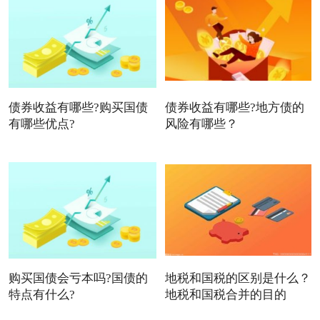
债券收益有哪些?购买国债
债券收益有哪些?地方债的
有哪些优点?
风险有哪些？
购买国债会亏本吗?国债的
地税和国税的区别是什么？
特点有什么?
地税和国税合并的目的