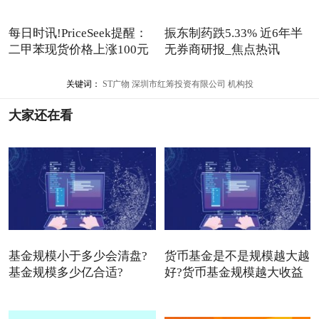
每日时讯!PriceSeek提醒：
振东制药跌5.33% 近6年半
二甲苯现货价格上涨100元
无券商研报_焦点热讯
关键词：
ST广物
深圳市红筹投资有限公司
机构投
大家还在看
基金规模小于多少会清盘?
货币基金是不是规模越大越
基金规模多少亿合适?
好?货币基金规模越大收益