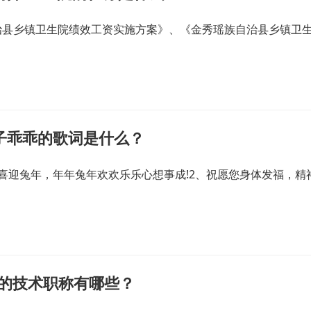
治县乡镇卫生院绩效工资实施方案》、《金秀瑶族自治县乡镇卫
子乖乖的歌词是什么？
喜迎兔年，年年兔年欢欢乐乐心想事成!2、祝愿您身体发福，精
关的技术职称有哪些？