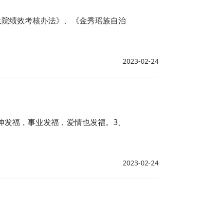
生院绩效考核办法》、《金秀瑶族自治
2023-02-24
神发福，事业发福，爱情也发福。3、
2023-02-24