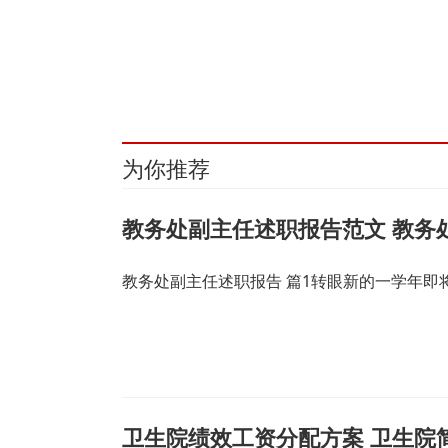
关键词：
主力合约
年期
0.01
106.415
113.620
为你推荐
教务处副主任述职报告范文 教务
教务处副主任述职报告 篇1转眼新的一学年
卫生院绩效工资分配方案 卫生院