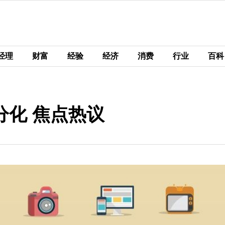
经理
财富
经验
经济
消费
行业
百科
分化 焦点热议