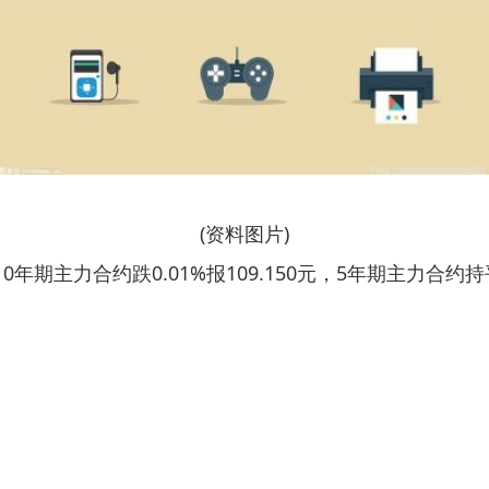
(资料图片)
10年期主力合约跌0.01%报109.150元，5年期主力合约持平