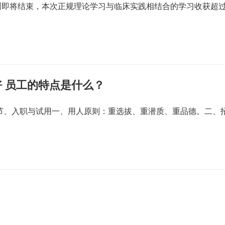
训即将结束，本次正规理论学习与临床实践相结合的学习收获超
 员工的特点是什么？
一节、入职与试用一、用人原则：重选拔、重潜质、重品德。二、