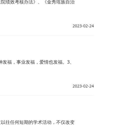
生院绩效考核办法》、《金秀瑶族自治
2023-02-24
神发福，事业发福，爱情也发福。3、
2023-02-24
过以往任何短期的学术活动，不仅改变