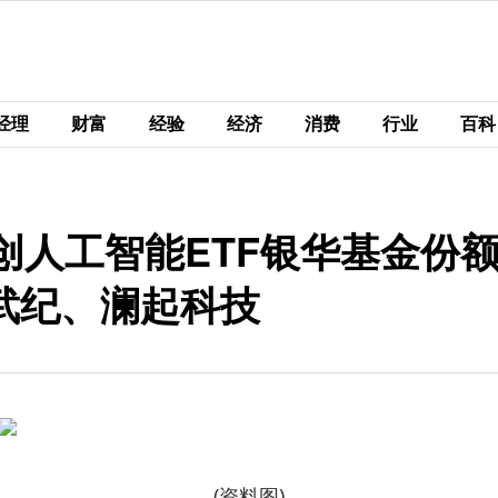
经理
财富
经验
经济
消费
行业
百科
创人工智能ETF银华基金份额
武纪、澜起科技
(资料图)