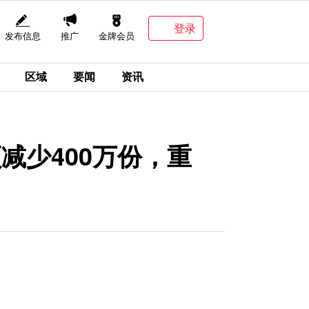
登录
发布信息
推广
金牌会员
区域
要闻
资讯
减少400万份，重