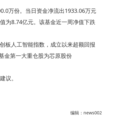
.0万份。当日资金净流出1933.06万元
为8.74亿元。该基金近一周净值下跌
证科创板人工智能指数，成立以来超额回报
，该基金第一大重仓股为芯原股份
建议。
编辑：news002