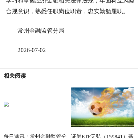
学习和掌握经济金融相关法律法规，牢固树立风险
合规意识，熟悉任职岗位职责，忠实勤勉履职。
常州金融监管分局
2026-07-02
相关阅读
每日速讯：常州金融监管分
证券ETF天弘（159841）基