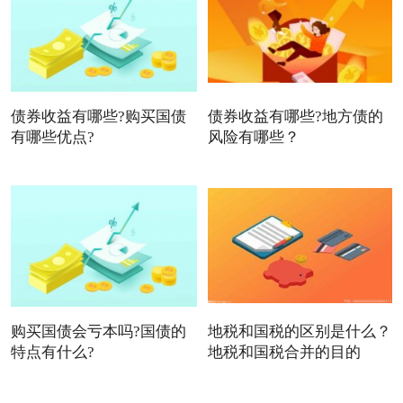
债券收益有哪些?购买国债
债券收益有哪些?地方债的
有哪些优点?
风险有哪些？
购买国债会亏本吗?国债的
地税和国税的区别是什么？
特点有什么?
地税和国税合并的目的