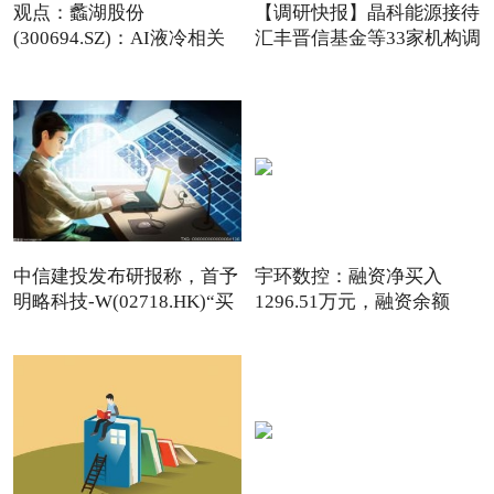
观点：蠡湖股份
【调研快报】晶科能源接待
(300694.SZ)：AI液冷相关
汇丰晋信基金等33家机构调
项目尚处于
中信建投发布研报称，首予
宇环数控：融资净买入
明略科技-W(02718.HK)“买
1296.51万元，融资余额
3.78亿