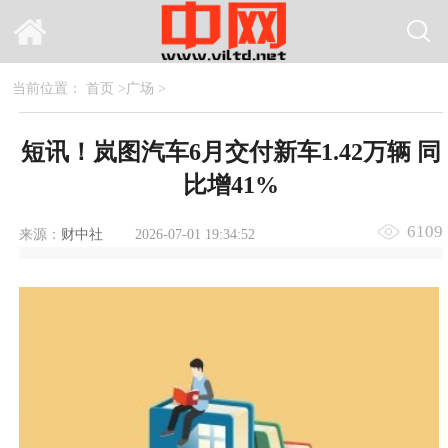
当前位置：
首页
>
广场
>
短讯！岚图汽车6月交付新车1.42万辆 同
比增41%
6109
来源：
财中社
2026-07-01 19:34:52