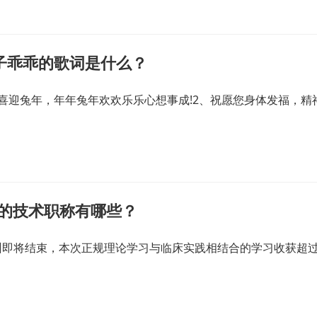
子乖乖的歌词是什么？
喜迎兔年，年年兔年欢欢乐乐心想事成!2、祝愿您身体发福，精
关的技术职称有哪些？
训即将结束，本次正规理论学习与临床实践相结合的学习收获超