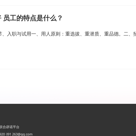
 员工的特点是什么？
一节、入职与试用一、用人原则：重选拔、重潜质、重品德。二、
联合辟谣平台
0 891 263@qq.com