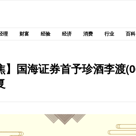
经理
财富
经验
经济
消费
行业
百科
】国海证券首予珍酒李渡(069
复