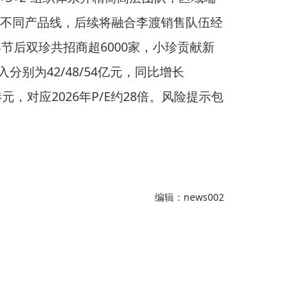
不同产品线，后续将融合李渡销售队伍经
春节后双珍共招商超6000家，小珍贡献新
别为42/48/54亿元，同比增长
73港元，对应2026年P/E约28倍。风险提示包
编辑：news002