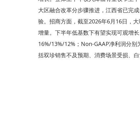
大区融合改革分步骤推进，江西省已完成
验。招商方面，截至2026年6月16日，
增量。下半年低基数下有望实现可观增长。财
16%/13%/12%；Non-GAAP净利润分
括双珍销售不及预期、消费场景受损、白
关键词：
财经频道
财经资讯