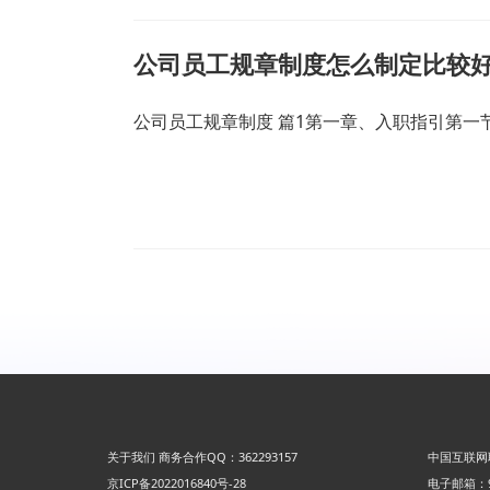
公司员工规章制度怎么制定比较好
公司员工规章制度 篇1第一章、入职指引第
关于我们
商务合作QQ：362293157
中国互联网
京ICP备2022016840号-28
电子邮箱：92