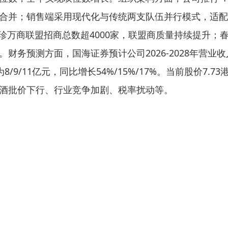
合并；销售端采用现代化与传统两支队伍并行模式，适配
大珍万商联盟招商总数超4000家，联盟商质量持续提升；
务预测方面，国海证券预计公司2026-2028年营业收入分
别为8/9/11亿元，同比增长54%/15%/17%。当前股价7.
酒批价下行、行业竞争加剧、税率扰动等。