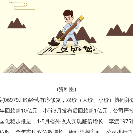
(资料图)
06979.HK)经营有序修复，双珍（大珍、小珍）协同
年回款超10亿元，小珍3月发布后回款超1亿元，公司严
化稳步推进，1-5月省外收入实现翻倍增长，李渡197
数，全年实现双位数增长。组织架构方面，公司推行“1+