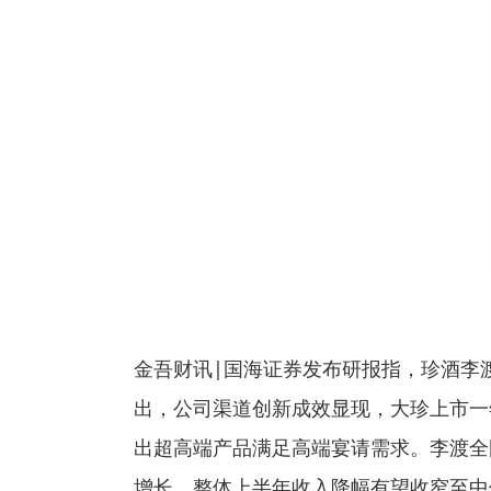
金吾财讯|国海证券发布研报指，珍酒李渡(
出，公司渠道创新成效显现，大珍上市一
出超高端产品满足高端宴请需求。李渡全国
增长。整体上半年收入降幅有望收窄至中位