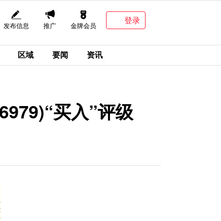
登录
发布信息
推广
金牌会员
区域
要闻
资讯
79)“买入”评级