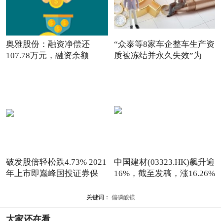
奥雅股份：融资净偿还
“众泰等8家车企整车生产资
107.78万元，融资余额
质被冻结并永久失效”为
3326.29
破发股倍轻松跌4.73% 2021
中国建材(03323.HK)飙升逾
年上市即巅峰国投证券保
16%，截至发稿，涨16.26%
关键词：
偏磷酸镁
大家还在看