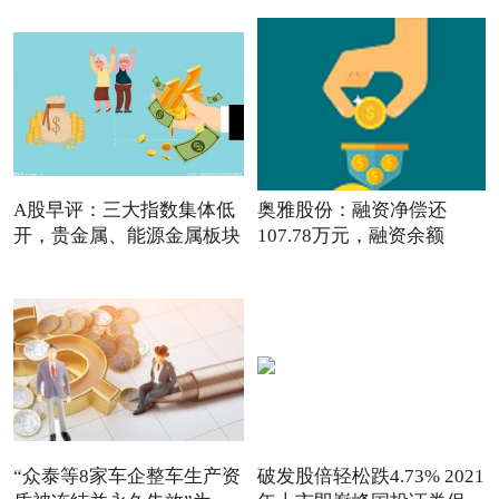
A股早评：三大指数集体低
奥雅股份：融资净偿还
开，贵金属、能源金属板块
107.78万元，融资余额
3326.29
“众泰等8家车企整车生产资
破发股倍轻松跌4.73% 2021