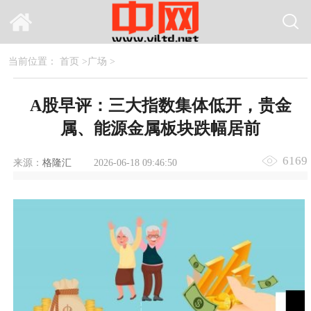
当前位置：
首页
>
广场
>
A股早评：三大指数集体低开，贵金
属、能源金属板块跌幅居前
6169
来源：
格隆汇
2026-06-18 09:46:50