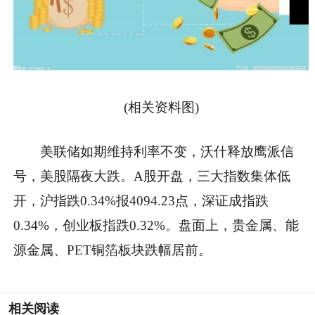
(相关资料图)
美联储如期维持利率不变，沃什释放鹰派信
号，美股隔夜大跌。A股开盘，三大指数集体低
开，沪指跌0.34%报4094.23点，深证成指跌
0.34%，创业板指跌0.32%。盘面上，贵金属、能
源金属、PET铜箔板块跌幅居前。
相关阅读