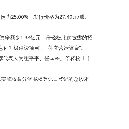
25.00%，发行价格为27.40元/股。
资净额少1.38亿元。倍轻松此前披露的招
息化升级建设项目”、“补充营运资金”。
荐代表人为翟平平、任国栋。倍轻松上市
以实施权益分派股权登记日登记的总股本