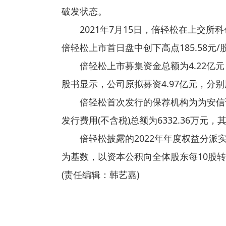
破发状态。
2021年7月15日，倍轻松在上交所科
倍轻松上市首日盘中创下高点185.58元
倍轻松上市募集资金总额为4.22亿
股书显示，公司原拟募资4.97亿元，分别
倍轻松首次发行的保荐机构为为安信
发行费用(不含税)总额为6332.36万元
倍轻松披露的2022年年度权益分
为基数，以资本公积向全体股东每10股转
(责任编辑：韩艺嘉)