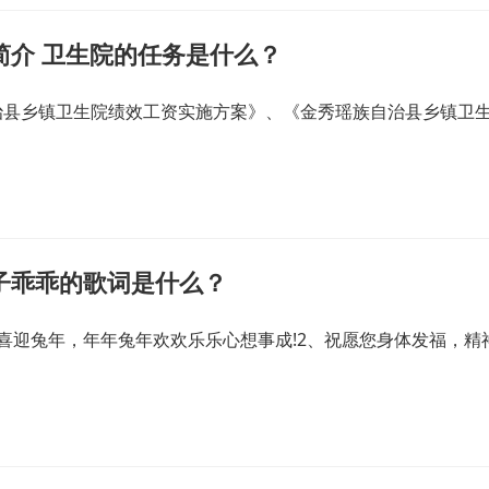
简介 卫生院的任务是什么？
治县乡镇卫生院绩效工资实施方案》、《金秀瑶族自治县乡镇卫
子乖乖的歌词是什么？
喜迎兔年，年年兔年欢欢乐乐心想事成!2、祝愿您身体发福，精