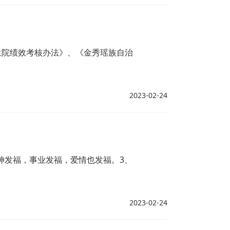
生院绩效考核办法》、《金秀瑶族自治
2023-02-24
神发福，事业发福，爱情也发福。3、
2023-02-24