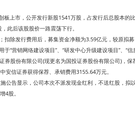
创板上市，公开发行新股1541万股，占发行后总股本的比例为
/股，此后该股股价一路震荡下行。
元；扣除发行费用后，募集资金净额为3.59亿元，较原拟募
用于“营销网络建设项目”、“研发中心升级建设项目”、“信
证券股份有限公司(现更名为国投证券股份有限公司)，保
，其中安信证券获得保荐、承销费用3155.64万元。
派实施公告显示，公司本次不派发现金红利，不送红股，拟
增4股。