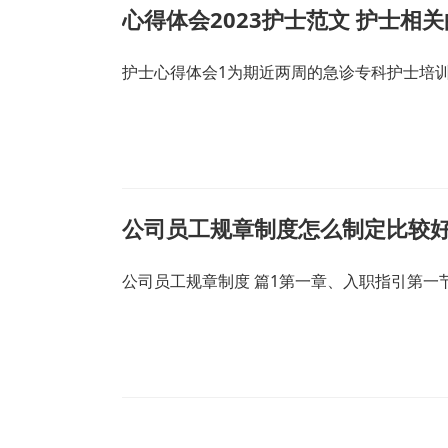
心得体会2023护士范文 护士相
护士心得体会1为期近两周的急诊专科护士培
公司员工规章制度怎么制定比较好
公司员工规章制度 篇1第一章、入职指引第