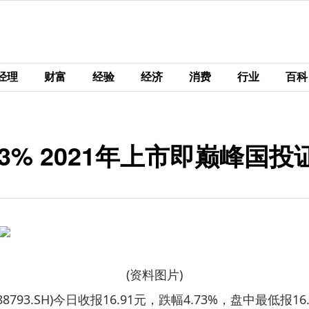
经理
财富
经验
经济
消费
行业
百科
3% 2021年上市即巅峰国投
(资料图片)
8793.SH)今日收报16.91元，跌幅4.73%，盘中最低