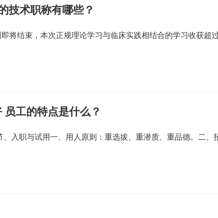
关的技术职称有哪些？
训即将结束，本次正规理论学习与临床实践相结合的学习收获超
 员工的特点是什么？
一节、入职与试用一、用人原则：重选拔、重潜质、重品德。二、