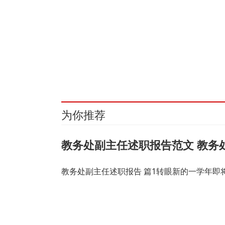
关键词：
发行
上市
证券
上交所
新股
为你推荐
教务处副主任述职报告范文 教务
教务处副主任述职报告 篇1转眼新的一学年