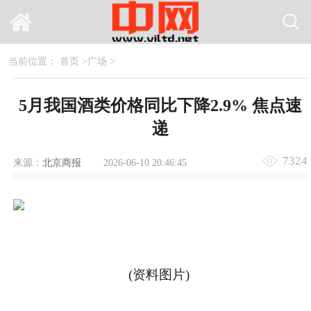
当前位置：
首页
>
广场
>
5月我国酒类价格同比下降2.9% 焦点速
递
7324
来源：
北京商报
2026-06-10 20:46:45
(资料图片)