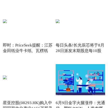
即时：PriceSeek提醒：江苏
每日头条!长光辰芯将于8月
金田纸业牛卡纸、瓦楞纸
28日派发末期股息每10股
2.5元
星亚控股(08293.HK)购入中
6月9日金字火腿涨停：光通