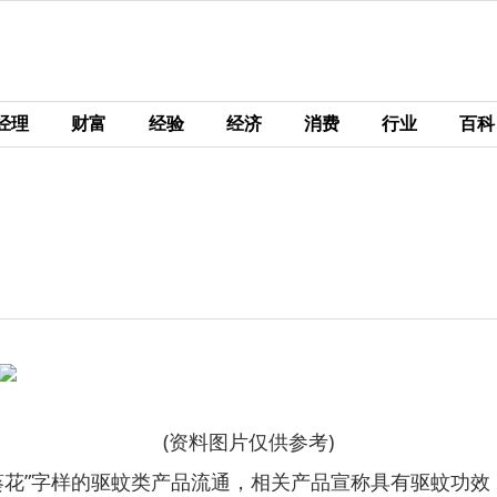
经理
财富
经验
经济
消费
行业
百科
(资料图片仅供参考)
葵花”字样的驱蚊类产品流通，相关产品宣称具有驱蚊功