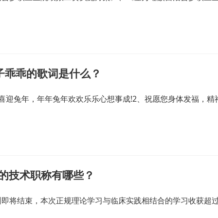
子乖乖的歌词是什么？
喜迎兔年，年年兔年欢欢乐乐心想事成!2、祝愿您身体发福，精
关的技术职称有哪些？
训即将结束，本次正规理论学习与临床实践相结合的学习收获超