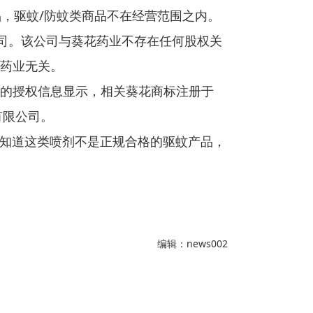
，驱蚊/防蚊类商品不在经营范围之内。
公司。该公司与葵花药业不存在任何股权关
药业无关。
的授权信息显示，相关葵花商标注册于
有限公司。
然知道这类喷剂不是正规合格的驱蚊产品，
编辑：news002