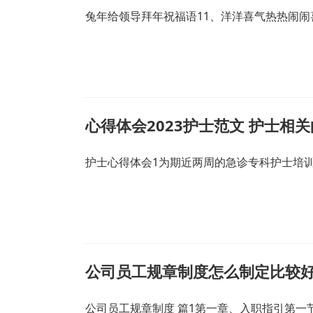
兔年给领导拜年祝福语11、洋洋喜气热热闹闹
心得体会2023护士范文 护士相
护士心得体会1为期近两周的急诊专科护士培
公司员工规章制度怎么制定比较好
公司员工规章制度 篇1第一章、入职指引第