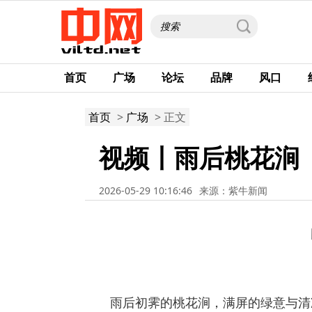
首页
广场
论坛
品牌
风口
首页
>
广场
> 正文
视频〡雨后桃花涧
2026-05-29 10:16:46
来源：紫牛新闻
雨后初霁的桃花涧，满屏的绿意与清