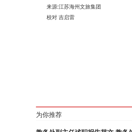
来源:江苏海州文旅集团
校对 吉启雷
关键词：
最新资讯
为你推荐