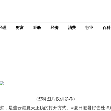
经理
财富
经验
经济
消费
行业
百科
(资料图片仅供参考)
凉，是连云港夏天正确的打开方式。#夏日避暑好去处 #