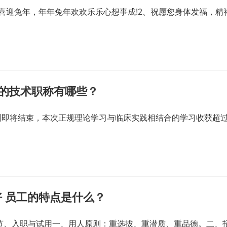
喜迎兔年，年年兔年欢欢乐乐心想事成!2、祝愿您身体发福，精
关的技术职称有哪些？
训即将结束，本次正规理论学习与临床实践相结合的学习收获超
 员工的特点是什么？
一节、入职与试用一、用人原则：重选拔、重潜质、重品德。二、