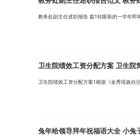
教务处副主任述职报告范文 教务
教务处副主任述职报告 篇1转眼新的一学年
卫生院绩效工资分配方案 卫生院
卫生院绩效工资分配方案1根据《金秀瑶族自
兔年给领导拜年祝福语大全 小兔