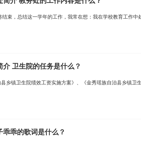
处简介 教务处的工作内容是什么？
即将结束，总结这一学年的工作，我常在想：我在学校教育工作中
简介 卫生院的任务是什么？
治县乡镇卫生院绩效工资实施方案》、《金秀瑶族自治县乡镇卫
子乖乖的歌词是什么？