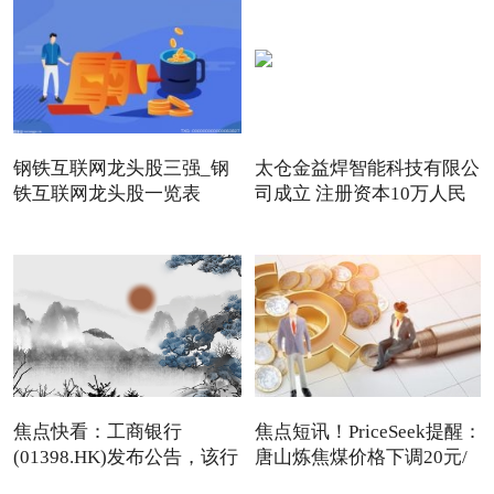
钢铁互联网龙头股三强_钢
太仓金益焊智能科技有限公
铁互联网龙头股一览表
司成立 注册资本10万人民
（3/2
币
焦点快看：工商银行
焦点短讯！PriceSeek提醒：
(01398.HK)发布公告，该行
唐山炼焦煤价格下调20元/
2026年
吨