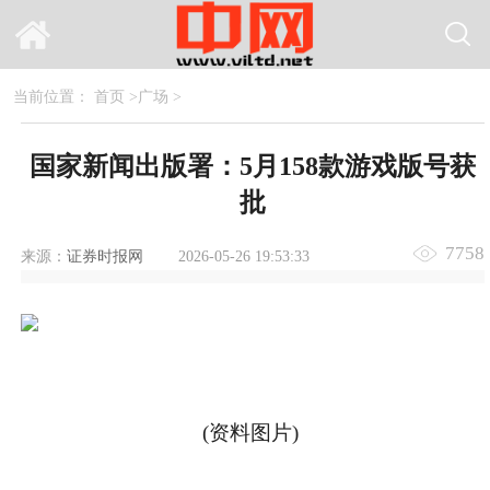
当前位置：
首页
>
广场
>
国家新闻出版署：5月158款游戏版号获
批
7758
来源：
证券时报网
2026-05-26 19:53:33
(资料图片)