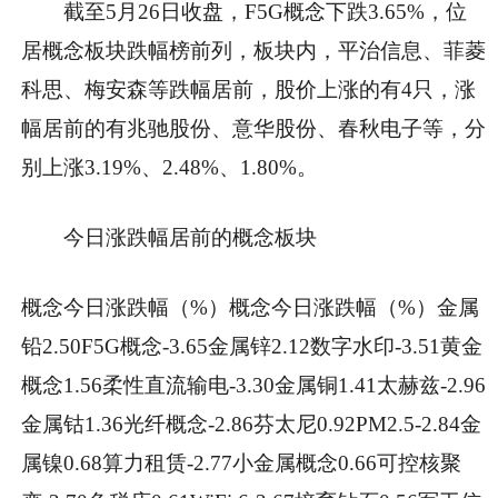
截至5月26日收盘，F5G概念下跌3.65%，位
居概念板块跌幅榜前列，板块内，平治信息、菲菱
科思、梅安森等跌幅居前，股价上涨的有4只，涨
幅居前的有兆驰股份、意华股份、春秋电子等，分
别上涨3.19%、2.48%、1.80%。
今日涨跌幅居前的概念板块
概念今日涨跌幅（%）概念今日涨跌幅（%）金属
铅2.50F5G概念-3.65金属锌2.12数字水印-3.51黄金
概念1.56柔性直流输电-3.30金属铜1.41太赫兹-2.96
金属钴1.36光纤概念-2.86芬太尼0.92PM2.5-2.84金
属镍0.68算力租赁-2.77小金属概念0.66可控核聚