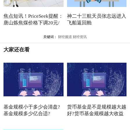
焦点短讯！PriceSeek提醒：
神二十三航天员张志远进入
唐山炼焦煤价格下调20元/
飞船返回舱
吨
关键词：
财经频道
财经资讯
大家还在看
基金规模小于多少会清盘?
货币基金是不是规模越大越
基金规模多少亿合适?
好?货币基金规模越大收益