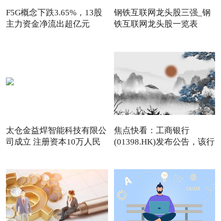
F5G概念下跌3.65%，13股
钢铁互联网龙头股三强_钢
主力资金净流出超亿元
铁互联网龙头股一览表
（3/2
太仓金益焊智能科技有限公
焦点快看：工商银行
司成立 注册资本10万人民
(01398.HK)发布公告，该行
币
2026年