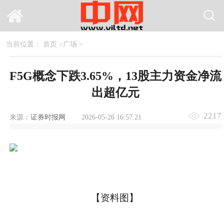
当前位置：
首页
>
广场
>
F5G概念下跌3.65%，13股主力资金净流
出超亿元
2217
来源：
证券时报网
2026-05-26 16:57:21
【资料图】