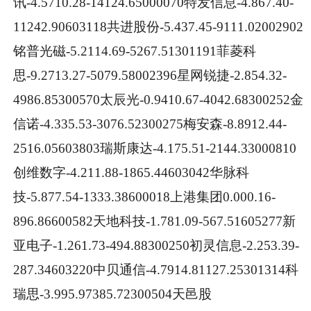
讯-4.5710.28-14124.65000070特发信息-4.867.40-
11242.90603118共进股份-5.437.45-9111.02002902
铭普光磁-5.2114.69-5267.51301191菲菱科
思-9.2713.27-5079.58002396星网锐捷-2.854.32-
4986.85300570太辰光-0.9410.67-4042.68300252金
信诺-4.335.53-3076.52300275梅安森-8.8912.44-
2516.05603803瑞斯康达-4.175.51-2144.33000810
创维数字-4.211.88-1865.44603042华脉科
技-5.877.54-1333.38600018上港集团0.000.16-
896.86600582天地科技-1.781.09-567.51605277新
亚电子-1.261.73-494.88300250初灵信息-2.253.39-
287.34603220中贝通信-4.7914.81127.25301314科
瑞思-3.995.97385.72300504天邑股