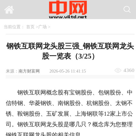
当前位置：
首页
>
广场
>
钢铁互联网龙头股三强_钢铁互联网龙头
股一览表（3/25）
4360
来源：
南方财富网
2026-05-26 11:41:15
钢铁互联网概念股有宝钢股份、包钢股份、中
信特钢、华菱钢铁、南钢股份、杭钢股份、太钢不
锈、鞍钢股份、五矿发展、上海钢联等12家上市公
司。钢铁互联网龙头股是哪几只？概念库为您整理
钢铁互联网龙头股的相关信息。