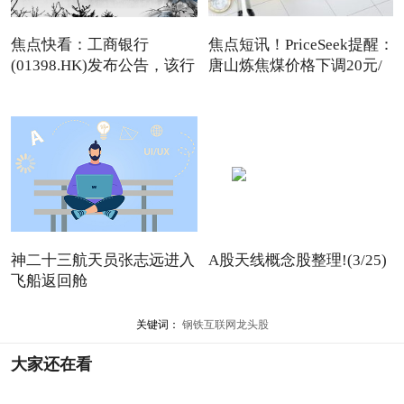
焦点快看：工商银行
焦点短讯！PriceSeek提醒：
(01398.HK)发布公告，该行
唐山炼焦煤价格下调20元/
2026年
吨
神二十三航天员张志远进入
A股天线概念股整理!(3/25)
飞船返回舱
关键词：
钢铁互联网龙头股
大家还在看