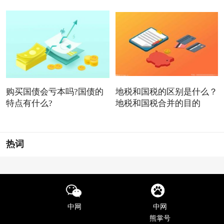
购买国债会亏本吗?国债的
地税和国税的区别是什么？
特点有什么?
地税和国税合并的目的
热词
中网
中网
熊掌号