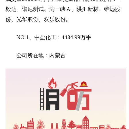
毅达、谱尼测试、渝三峡Ａ、洪汇新材、维远股
份、光华股份、双乐股份。
NO.1、中盐化工：4434.99万手
公司所在地：内蒙古