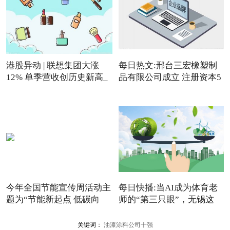
港股异动 | 联想集团大涨
每日热文:邢台三宏橡塑制
12% 单季营收创历史新高_
品有限公司成立 注册资本5
速讯
今年全国节能宣传周活动主
每日快播:当AI成为体育老
题为“节能新起点 低碳向
师的“第三只眼”，无锡这
关键词：
油漆涂料公司十强