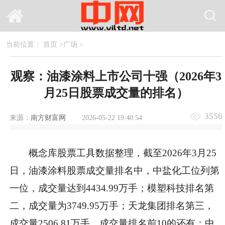
当前位置：
首页
>
广场
>
观察：油漆涂料上市公司十强（2026年3
月25日股票成交量的排名）
3556
来源：
南方财富网
2026-05-22 19:40:54
概念库股票工具数据整理，截至2026年3月25
日，油漆涂料股票成交量排名中，中盐化工位列第
一位，成交量达到4434.99万手；模塑科技排名第
二，成交量为3749.95万手；天龙集团排名第三，
成交量2506.81万手。成交量排名前10的还有：中