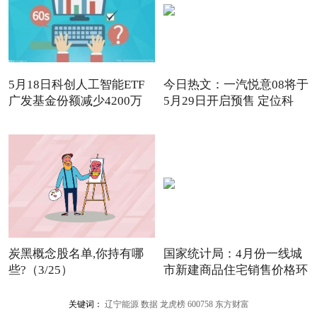
5月18日科创人工智能ETF
今日热文：一汽悦意08将于
广发基金份额减少4200万
5月29日开启预售 定位科
份，
炭黑概念股名单,你持有哪
国家统计局：4月份一线城
些?（3/25）
市新建商品住宅销售价格环
关键词：
辽宁能源
数据
龙虎榜
600758
东方财富