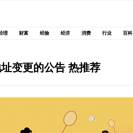
经理
财富
经验
经济
消费
行业
百科
地址变更的公告 热推荐