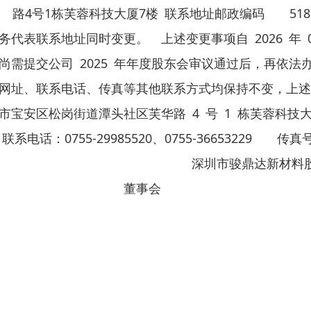
1栋芙蓉科技大厦7楼 联系地址邮政编码 518
表联系地址同时变更。 上述变更事项自 2026 年 0
尚需提交公司 2025 年年度股东会审议通过后，再依
网址、联系电话、传真等其他联系方式均保持不变，上述
宝安区松岗街道潭头社区芙华路 4 号 1 栋芙蓉科技大
cn/ 联系电话：0755-29985520、0755-36653229 
m 特此公告。 深圳市骏鼎达新材料股
董事会