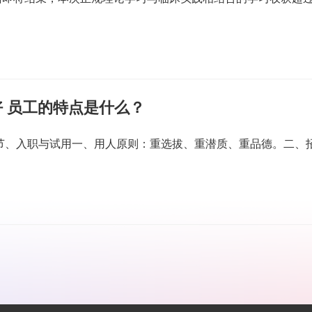
 员工的特点是什么？
一节、入职与试用一、用人原则：重选拔、重潜质、重品德。二、