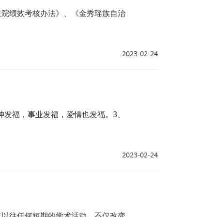
生院绩效考核办法》、《金秀瑶族自治
2023-02-24
神发福，事业发福，爱情也发福。3、
2023-02-24
过以往任何短期的学术活动，不仅改变