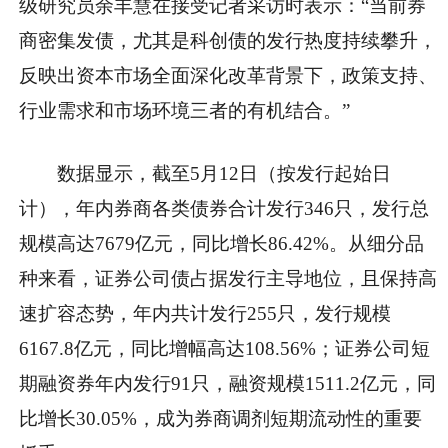
级研究员余丰慧在接受记者采访时表示：“当前券
商密集发债，尤其是科创债的发行热度持续攀升，
反映出资本市场全面深化改革背景下，政策支持、
行业需求和市场环境三者的有机结合。”
数据显示，截至5月12日（按发行起始日
计），年内券商各类债券合计发行346只，发行总
规模高达7679亿元，同比增长86.42%。从细分品
种来看，证券公司债占据发行主导地位，且保持高
速扩容态势，年内共计发行255只，发行规模
6167.8亿元，同比增幅高达108.56%；证券公司短
期融资券年内发行91只，融资规模1511.2亿元，同
比增长30.05%，成为券商调剂短期流动性的重要