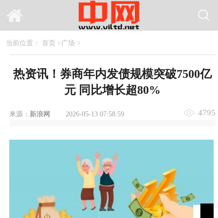
当前位置：
首页
>
广场
>
热资讯！券商年内发债规模突破7500亿
元 同比增长超80%
4795
来源：
新浪网
2026-05-13 07:58:59