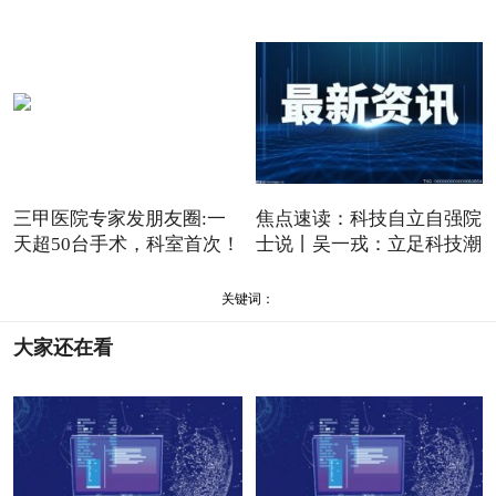
吨
三甲医院专家发朋友圈:一
焦点速读：科技自立自强院
天超50台手术，科室首次！
士说丨吴一戎：立足科技潮
关键词：
大家还在看