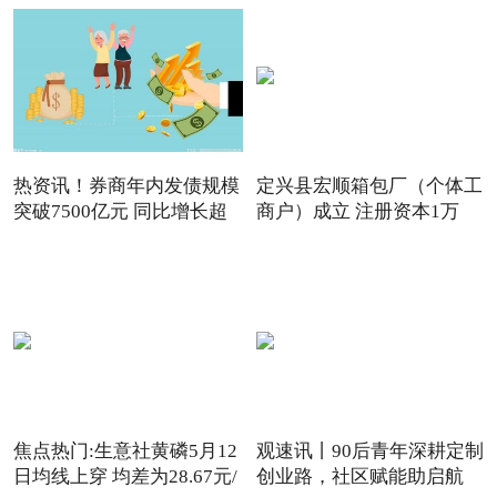
热资讯！券商年内发债规模
定兴县宏顺箱包厂（个体工
突破7500亿元 同比增长超
商户）成立 注册资本1万
80%
焦点热门:生意社黄磷5月12
观速讯丨90后青年深耕定制
日均线上穿 均差为28.67元/
创业路，社区赋能助启航