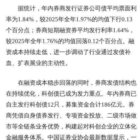
据统计，年内券商发行证券公司债平均票面利
率为1.84%，较2025年全年1.97%的均值下行0.13
个百分点；券商短期融资券平均发行利率1.64%，
较2025年全年1.76%的均值回落0.12个百分点。融
资成本持续走低，进一步调动了行业通过发债补
血、扩表展业的主动性。
在融资成本稳步回落的同时，券商发债结构也
在持续优化，科创债已成为发力重点。年内券商已
自主发行科创债12只，募集资金合计186亿元。券
商凭借自身债券发行、专项资金投放、二级市场做
市等全链条业务优势，构建起对科创企业的立体化
金融服务体系。中国证券业协会最新数据显示，一