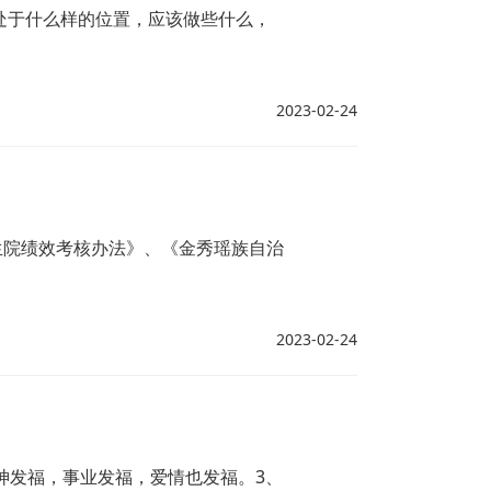
处于什么样的位置，应该做些什么，
2023-02-24
生院绩效考核办法》、《金秀瑶族自治
2023-02-24
神发福，事业发福，爱情也发福。3、