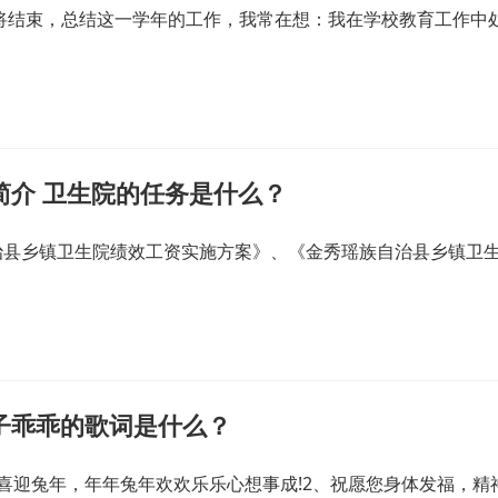
即将结束，总结这一学年的工作，我常在想：我在学校教育工作中
简介 卫生院的任务是什么？
治县乡镇卫生院绩效工资实施方案》、《金秀瑶族自治县乡镇卫
子乖乖的歌词是什么？
喜迎兔年，年年兔年欢欢乐乐心想事成!2、祝愿您身体发福，精