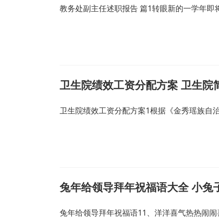
教务处副主任述职报告 篇1转眼新的一学年
卫生院绩效工资分配方案 卫生院
卫生院绩效工资分配方案1根据《金秀瑶族自
兔年给领导拜年祝福语大全 小兔
兔年给领导拜年祝福语11、洋洋喜气热热闹闹