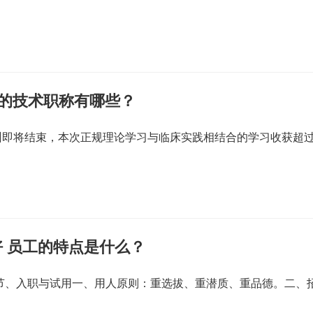
关的技术职称有哪些？
训即将结束，本次正规理论学习与临床实践相结合的学习收获超
 员工的特点是什么？
一节、入职与试用一、用人原则：重选拔、重潜质、重品德。二、