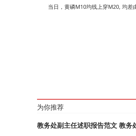
当日，黄磷M10均线上穿M20, 
关键词：
黄磷
为你推荐
教务处副主任述职报告范文 教务