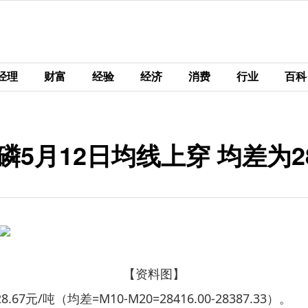
经理
财富
经验
经济
消费
行业
百科
5月12日均线上穿 均差为28
【资料图】
元/吨（均差=M10-M20=28416.00-28387.33）。