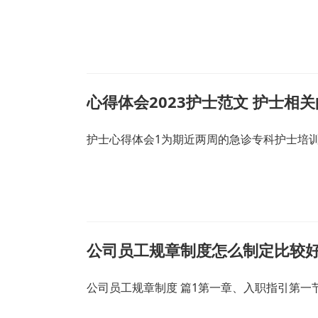
心得体会2023护士范文 护士相
护士心得体会1为期近两周的急诊专科护士培
公司员工规章制度怎么制定比较好
公司员工规章制度 篇1第一章、入职指引第