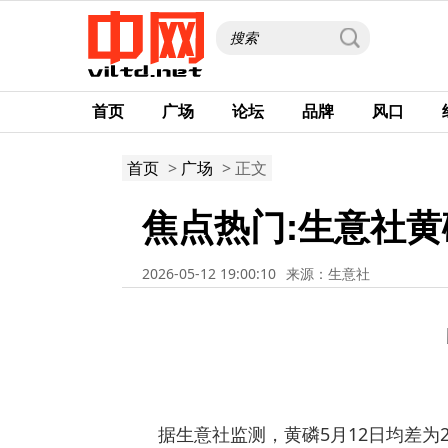
首页
广场
论坛
品牌
风口
首页
>
广场
> 正文
焦点热门:生意社黄磷
2026-05-12 19:00:10
来源：生意社
据生意社监测，黄磷5月12日均差为28.67