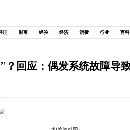
经理
财富
经验
经济
消费
行业
百科
零”？回应：偶发系统故障导
(相关资料图)