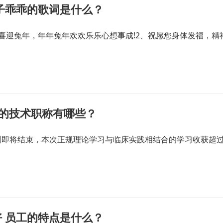
子乖乖的歌词是什么？
喜迎兔年，年年兔年欢欢乐乐心想事成!2、祝愿您身体发福，精
关的技术职称有哪些？
训即将结束，本次正规理论学习与临床实践相结合的学习收获超
 员工的特点是什么？