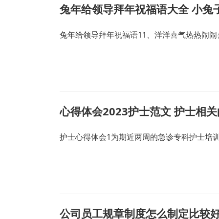
兔年给领导拜年祝福语大全 小兔
兔年给领导拜年祝福语11、洋洋喜气热热闹闹
心得体会2023护士范文 护士相
护士心得体会1为期近两周的急诊专科护士培
公司员工规章制度怎么制定比较好