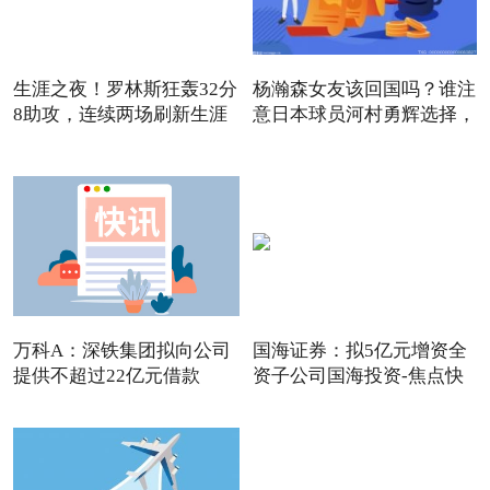
生涯之夜！罗林斯狂轰32分
杨瀚森女友该回国吗？谁注
8助攻，连续两场刷新生涯
意日本球员河村勇辉选择，
万科A：深铁集团拟向公司
国海证券：拟5亿元增资全
提供不超过22亿元借款
资子公司国海投资-焦点快
看