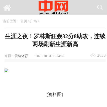
当前位置：
首页
>
广场
>
生涯之夜！罗林斯狂轰32分8助攻，连续
两场刷新生涯新高
2633
来源：
雷速体育
2025-10-31 11:24:59
(资料图)