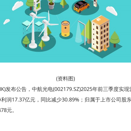
(资料图)
HK)发布公告，中航光电(002179.SZ)2025年前三季度实
利润17.37亿元，同比减少30.89%；归属于上市公司股
478元。