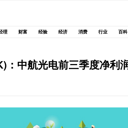
经理
财富
经验
经济
消费
行业
百科
.HK)：中航光电前三季度净利润