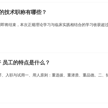
关的技术职称有哪些？
训即将结束，本次正规理论学习与临床实践相结合的学习收获超
 员工的特点是什么？
一节、入职与试用一、用人原则：重选拔、重潜质、重品德。二、