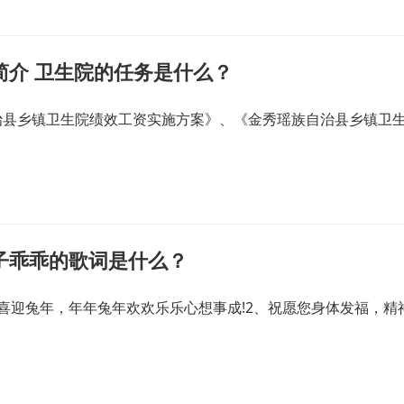
简介 卫生院的任务是什么？
治县乡镇卫生院绩效工资实施方案》、《金秀瑶族自治县乡镇卫
子乖乖的歌词是什么？
喜迎兔年，年年兔年欢欢乐乐心想事成!2、祝愿您身体发福，精