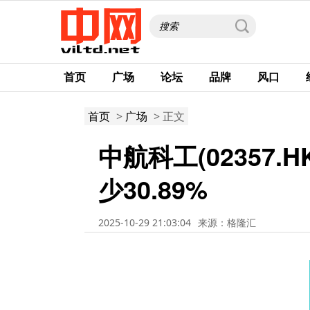
首页
广场
论坛
品牌
风口
首页
>
广场
> 正文
中航科工(02357
少30.89%
2025-10-29 21:03:04
来源：格隆汇