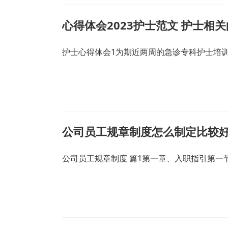
心得体会2023护士范文 护士相
护士心得体会1为期近两周的急诊专科护士培
公司员工规章制度怎么制定比较好
公司员工规章制度 篇1第一章、入职指引第