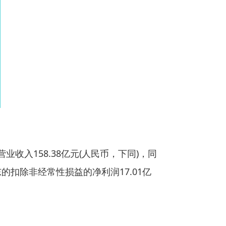
现营业收入158.38亿元(人民币，下同)，同
东的扣除非经常性损益的净利润17.01亿