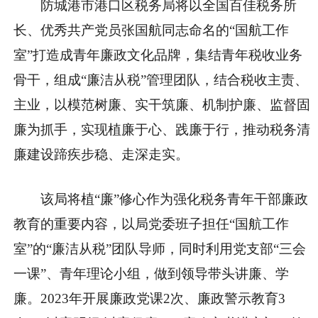
防城港市港口区税务局将以全国百佳税务所
长、优秀共产党员张国航同志命名的“国航工作
室”打造成青年廉政文化品牌，集结青年税收业务
骨干，组成“廉洁从税”管理团队，结合税收主责、
主业，以模范树廉、实干筑廉、机制护廉、监督固
廉为抓手，实现植廉于心、践廉于行，推动税务清
廉建设蹄疾步稳、走深走实。
该局将植“廉”修心作为强化税务青年干部廉政
教育的重要内容，以局党委班子担任“国航工作
室”的“廉洁从税”团队导师，同时利用党支部“三会
一课”、青年理论小组，做到领导带头讲廉、学
廉。2023年开展廉政党课2次、廉政警示教育3