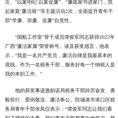
次、“以案明纪 以案促廉”、“廉政家书进家门，筑
起家庭‘廉洁墙’”等主题活动2次，全面提升青年干
部“学廉、崇廉、促廉”自觉性。
“国航工作室”骨干成员谭俊军同志获得2022年
广西“廉洁家属”荣誉称号。谈及获奖感言，他表
示，“我是一名共产党员，廉洁自律是我最基本的
底线。作为一名税务干部，服务好每一个纳税人是
我的本职工作。”
他的获奖事迹激励该局税务干部踔厉奋发、勇
毅前行、爱岗敬业、廉洁奉公。防城港市港口区税
务局青年干部张凤仪表示：“谭俊军同志让我们看