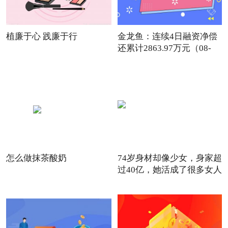
植廉于心 践廉于行
金龙鱼：连续4日融资净偿
还累计2863.97万元（08-
30）
怎么做抹茶酸奶
74岁身材却像少女，身家超
过40亿，她活成了很多女人