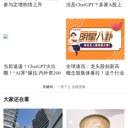
参与定增热情上升
涉及ChatGPT？多家A股上
市
当前速递！ChatGPT火出
全球速讯：龙头股创新高
圈！“AI茅”爆拉 内外资200
概念股集体暴拉！这个行业
关键词：
一变了之
业绩变脸
大家还在看