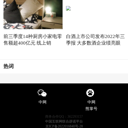
前三季度14种厨房小家电零
白酒上市公司发布2022年三
售额超400亿元 线上销
季报 大多数酒企业绩亮眼
热词
中网
中网
熊掌号
商务合作QQ：362293157
中国互联网联合辟谣平台
京ICP备2022016840号-28