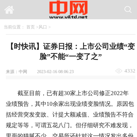
当前位置：
首页
>
风口
>
【时快讯】证券日报：上市公司业绩“变
脸”不能“一变了之”
4332
来源：中网
2023-02-16 08:06:23
截至目前，已有超30家上市公司修正2022年
业绩预告，其中10余家出现业绩变脸情况。原因包
括经营突发变故、计提大额减值、业绩预告不符合
规定等等，可谓五花八门。但仔细研究不难发现，
里面的猫腻不少，交易所还针对这一情况发出多份