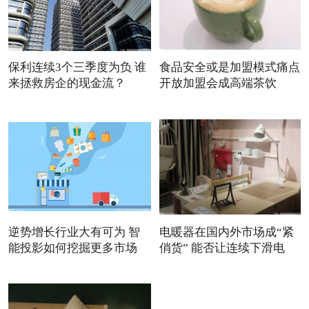
保利连续3个三季度为负 谁
食品安全或是加盟模式痛点
来拯救房企的现金流？
开放加盟会成高端茶饮
逆势增长行业大有可为 智
电暖器在国内外市场成“紧
能投影如何挖掘更多市场
俏货” 能否让连续下滑电