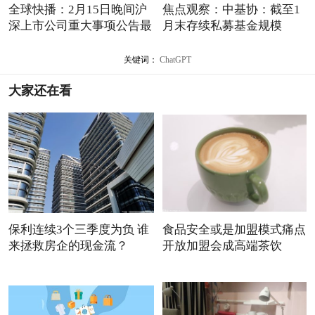
全球快播：2月15日晚间沪
焦点观察：中基协：截至1
深上市公司重大事项公告最
月末存续私募基金规模
20.23
关键词：
ChatGPT
大家还在看
保利连续3个三季度为负 谁
食品安全或是加盟模式痛点
来拯救房企的现金流？
开放加盟会成高端茶饮