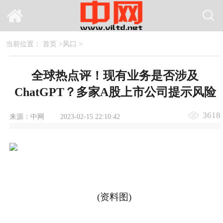
当前位置：
首页
>
风口
>
全球热点评！现有业务是否涉及
ChatGPT？多家A股上市公司提示风险
3618
来源：中网
2023-02-15 22:10:42
(资料图)