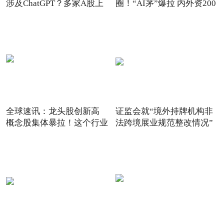
涉及ChatGPT？多家A股上
圈！“AI茅”爆拉 内外资200
市
全球速讯：龙头股创新高
证监会就“境外持牌机构非
概念股集体暴拉！这个行业
法跨境展业规范整改情况”