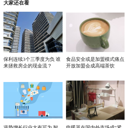
大家还在看
保利连续3个三季度为负 谁
食品安全或是加盟模式痛点
来拯救房企的现金流？
开放加盟会成高端茶饮
逆势增长行业大有可为 智
电暖器在国内外市场成“紧