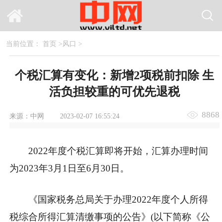
当前位置：
首页
>
风口
>
个税汇算有变化：新增2项税前扣除 生
活负担较重的可优先退税
8868
来源：中网
2023-02-07 16:55:24
2022年度个税汇算即将开始，汇算办理时间
为2023年3月1日至6月30日。
《国家税务总局关于办理2022年度个人所得
税综合所得汇算清缴事项的公告》(以下简称《公