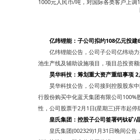
1000元人民币/吨，对国际各类客户上调1
亿纬锂能：子公司拟约108亿元投建
亿纬锂能公告，公司子公司亿纬动力
池生产线及辅助设施项目，项目总投资额约
昊华科技：筹划重大资产重组事项 2
昊华科技公告，公司接到控股股东中
行股份购买中化蓝天集团有限公司100
性，公司股票于2月1日(星期三)开市起
皇氏集团：控股子公司签署钙钛矿/
皇氏集团(002329)1月31日