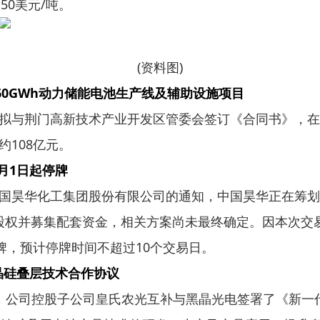
50美元/吨。
(资料图)
60GWh动力储能电池生产线及辅助设施项目
拟与荆门高新技术产业开发区管委会签订《合同书》，在荆
108亿元。
月1日起停牌
国昊华化工集团股份有限公司的通知，中国昊华正在筹划
%股权并募集配套资金，相关方案尚未最终确定。因本次交
停牌，预计停牌时间不超过10个交易日。
晶硅叠层技术合作协议
晚间公告，公司控股子公司皇氏农光互补与黑晶光电签署了《新