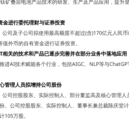
/钙钛矿叠层电池产品技术的研发、生产及产品应用，提升皇
有资金进行委托理财与证券投资
间公告，公司及子公司拟使用最高额度不超过(含)170亿元
或等值外币的自有资金进行证券投资。
tGPT相关的技术和产品已逐步完善并在部分业务中落地应用
进AI技术赋能各个行业，包括AIGC、NLP等与Chat
心管理人员拟增持公司股份
公告，公司控股股东、实际控制人、部分董监高及核心管理人员(
份。公司控股股东、实际控制人、董事长兼总裁陈庆堂计划
105万股。