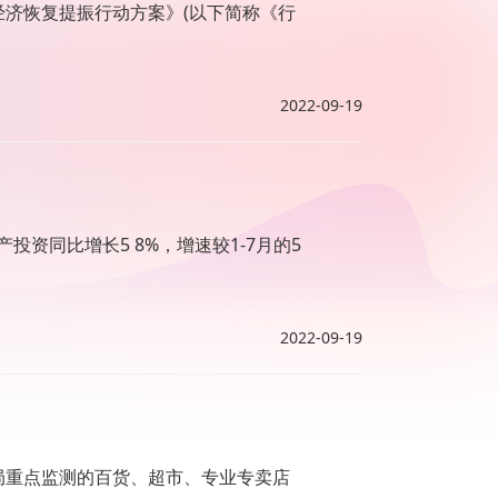
经济恢复提振行动方案》(以下简称《行
2022-09-19
资同比增长5 8%，增速较1-7月的5
2022-09-19
局重点监测的百货、超市、专业专卖店