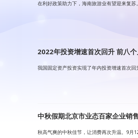
在利好政策助力下，海南旅游业有望迎来复苏。
2022年投资增速首次回升 前八
我国固定资产投资实现了年内投资增速首次回升。
中秋假期北京市业态百家企业销售
秋高气爽的中秋佳节，让消费再次升温。9月