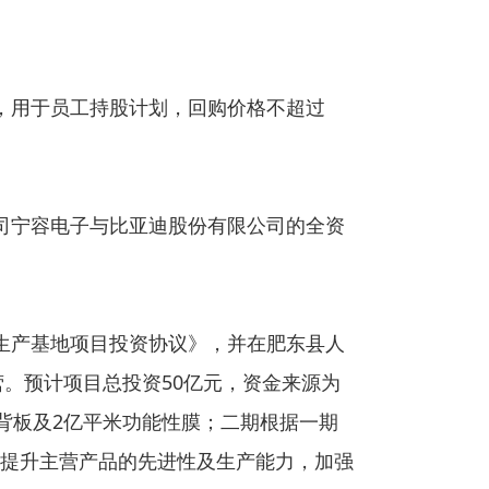
股份，用于员工持股计划，回购价格不超过
子公司宁容电子与比亚迪股份有限公司的全资
性膜生产基地项目投资协议》，并在肥东县人
营。预计项目总投资50亿元，资金来源为
背板及2亿平米功能性膜；二期根据一期
提升主营产品的先进性及生产能力，加强