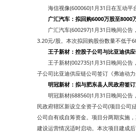
海信视像(600060)1月31日在互
广汇汽车：拟回购6000万股至800
广汇汽车(600297)1月31日
3.20元/股。本次拟回购股份数量不低于6
王子新材：控股子公司与比亚迪供应
王子新材(002735)1月31日
子公司比亚迪供应链公司签订《弗迪动力
明冠新材：拟与肥东县人民政府签订
明冠新材(688560)1月31日
民政府辖区新设立全资子公司(项目公司)
公司自有或自筹资金。项目分两期实施，
建设运营情况适时启动。本次项目建成后