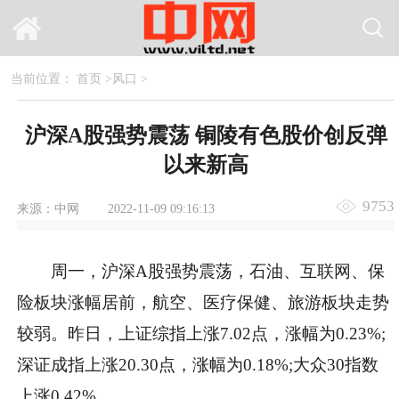
当前位置：
首页
>
风口
>
沪深A股强势震荡 铜陵有色股价创反弹
以来新高
9753
来源：中网
2022-11-09 09:16:13
周一，沪深A股强势震荡，石油、互联网、保
险板块涨幅居前，航空、医疗保健、旅游板块走势
较弱。昨日，上证综指上涨7.02点，涨幅为0.23%;
深证成指上涨20.30点，涨幅为0.18%;大众30指数
上涨0.42%。