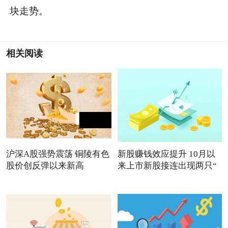
块走势。
相关阅读
沪深A股强势震荡 铜陵有色
新股赚钱效应提升 10月以
股价创反弹以来新高
来上市新股接连出现两只“