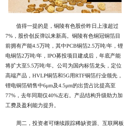
值得一提的是，铜陵有色股价昨日上涨超过
7%，股价创反弹以来新高。铜陵有色铜冠铜箔目
前拥有产能4.5万吨，其中PCB铜箔2.5万吨/年，锂
电铜箔2万吨/年，IPO募投项目建成后，年底产能
将扩大至5.5万吨/年。公司为国内标箔龙头，定位
高端产品，HVLP铜箔和5G用RTF铜箔行业领先，
锂电铜箔销售中6μm及4.5μm的出货占比提高至
77%，去年同期仅40%左右。产品结构升级助力加
工费及盈利能力提升。
周二，投资者可继续跟踪稀缺资源、互联网板