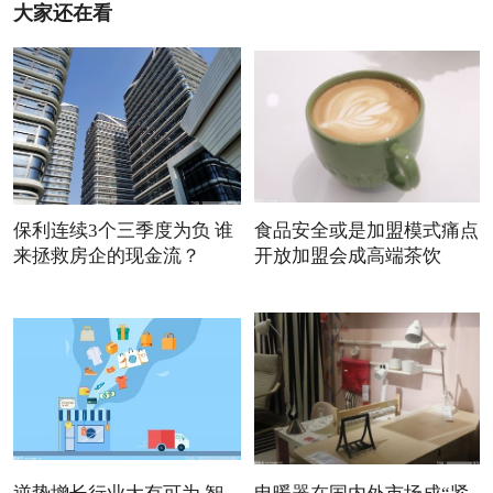
大家还在看
保利连续3个三季度为负 谁
食品安全或是加盟模式痛点
来拯救房企的现金流？
开放加盟会成高端茶饮