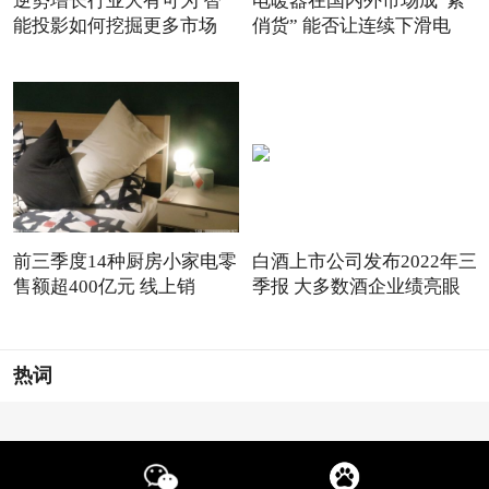
逆势增长行业大有可为 智
电暖器在国内外市场成“紧
能投影如何挖掘更多市场
俏货” 能否让连续下滑电
前三季度14种厨房小家电零
白酒上市公司发布2022年三
售额超400亿元 线上销
季报 大多数酒企业绩亮眼
热词