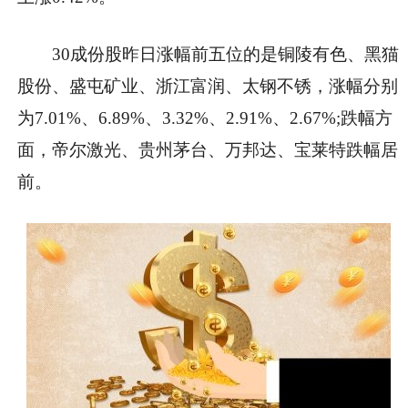
30成份股昨日涨幅前五位的是铜陵有色、黑猫
股份、盛屯矿业、浙江富润、太钢不锈，涨幅分别
为7.01%、6.89%、3.32%、2.91%、2.67%;跌幅方
面，帝尔激光、贵州茅台、万邦达、宝莱特跌幅居
前。