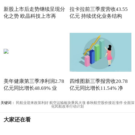
新股上市后走势继续呈现分
拉卡拉前三季度营收43.55
化之势 欧晶科技上市再
亿元 持续优化业务结构
美年健康第三季净利润2.78
四维图新三季报营收20.78
亿元同比增长48.69% 业
亿元同比增长11.54% 净
关键词：
民航业迎来政策利好
航空运输板块乘风大涨
春秋航空股价接近涨停
全面深
化民航改革行动计划
大家还在看