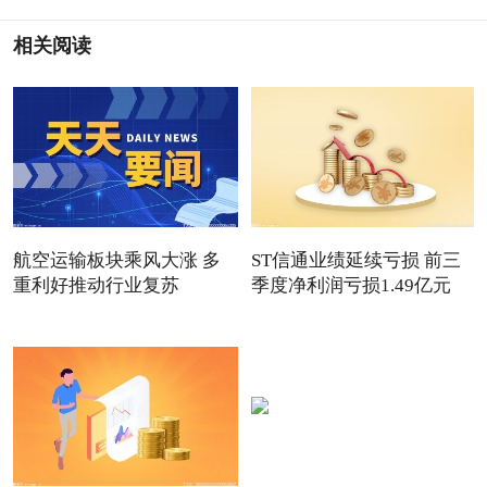
相关阅读
航空运输板块乘风大涨 多
ST信通业绩延续亏损 前三
重利好推动行业复苏
季度净利润亏损1.49亿元